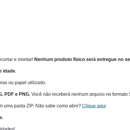
recortar e montar!
Nenhum produto físico será entregue no s
 idade.
as ou papel utilizado.
G, PDF e PNG.
Você não receberá nenhum arquivo no formato 
m uma pasta ZIP. Não sabe como abrir?
Clique aqui
s.
idades!