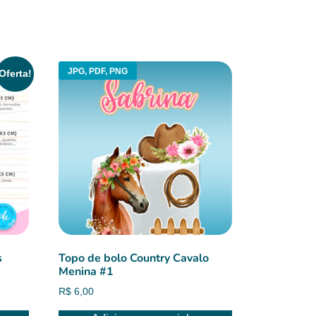
JPG, PDF, PNG
Oferta!
s
Topo de bolo Country Cavalo
Menina #1
R$
6,00