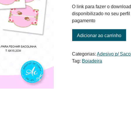
O link para fazer o download
disponibilizado no seu perf
pagamento
Adicionar ao carrinho
Categorias:
Adesivo p/ Saco
Tag:
Boiadeira