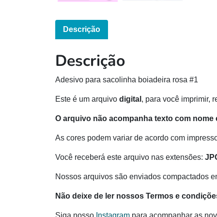
Descrição
Descrição
Adesivo para sacolinha boiadeira rosa #1
Este é um arquivo
digital
, para você imprimir, 
O arquivo não acompanha texto com nome e
As cores podem variar de acordo com impressor
Você receberá este arquivo nas extensões:
JP
Nossos arquivos são enviados compactados e
Não deixe de ler nossos Termos e condiçõe
Siga nosso
Instagram
para acompanhar as nov