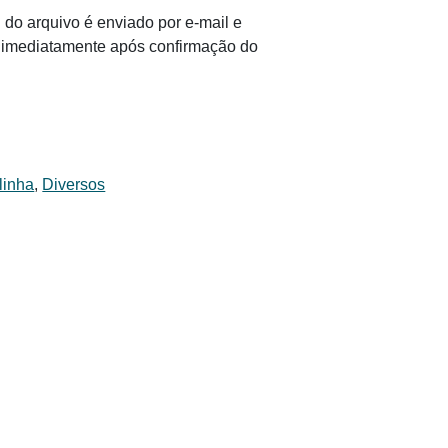
 do arquivo é enviado por e-mail e
il imediatamente após confirmação do
linha
,
Diversos