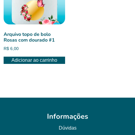
Arquivo topo de bolo
Rosas com dourado #1
R$
6,00
Adicionar ao carrinho
Informações
Dúvidas