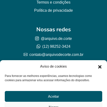
Termos e condições
Política de privacidade
Nossas redes
@arquivo.de.corte
(12) 98252-3424
contato@arquivodecorte.com.br
Aviso de cookies
Para fornecer as melhores experiências, usamos tecnologias como
cookies para armazenar e/ou acessar informações do dispositivo.
Aceitar
© Arquivo de corte 2026
CNPJ 57.978.789/0001-77