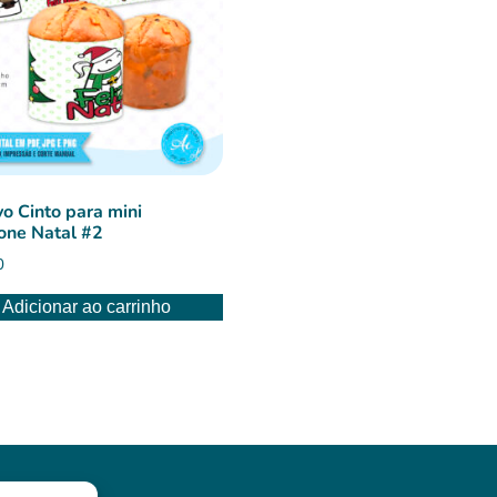
o Cinto para mini
one Natal #2
0
Adicionar ao carrinho