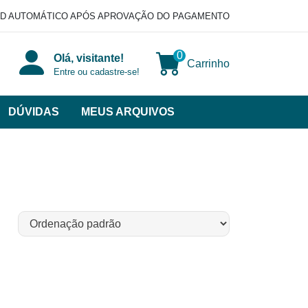
D AUTOMÁTICO APÓS APROVAÇÃO DO PAGAMENTO
0
Olá, visitante!
Carrinho
Entre ou cadastre-se!
DÚVIDAS
MEUS ARQUIVOS
ir
categorias
VERSOS