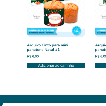
Arquivo Cinto para mini
Arquiv
panetone Natal #1
panet
R$
6,00
R$
6,0
Adicionar ao carrinho