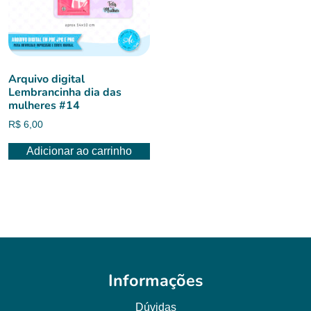
Arquivo digital
Lembrancinha dia das
mulheres #14
R$
6,00
Adicionar ao carrinho
Informações
Dúvidas