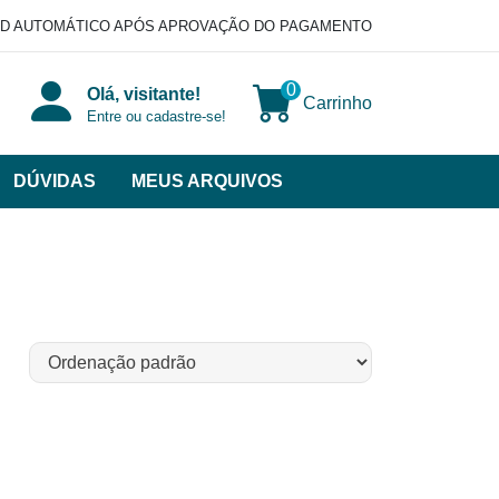
D AUTOMÁTICO APÓS APROVAÇÃO DO PAGAMENTO
0
Olá, visitante!
Carrinho
Entre ou cadastre-se!
DÚVIDAS
MEUS ARQUIVOS
ir
categorias
VERSOS